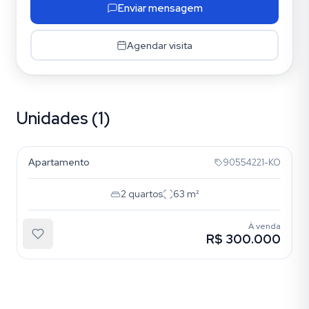
Enviar mensagem
Agendar visita
Unidades (1)
Santana
Apartamento
90554221-KO
2
quartos
63
m²
À venda
R$ 300.000