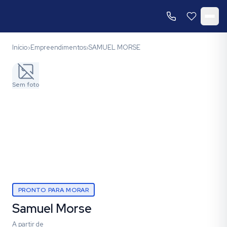
Início
Empreendimentos
SAMUEL MORSE
›
›
Sem foto
PRONTO PARA MORAR
Samuel Morse
A partir de