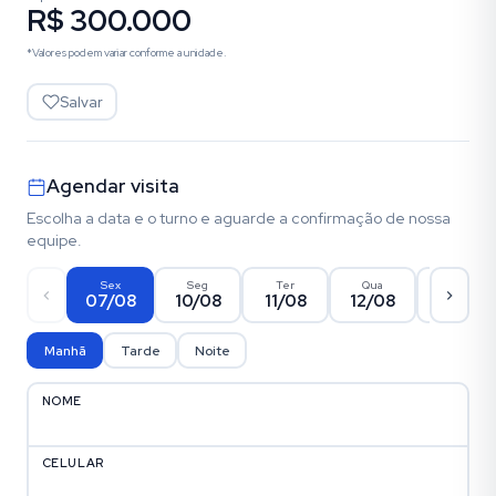
R$ 300.000
*Valores podem variar conforme a unidade.
Salvar
Agendar visita
Escolha a data e o turno e aguarde a confirmação de nossa
equipe.
Sex
Seg
Ter
Qua
Qui
07/08
10/08
11/08
12/08
13/08
Manhã
Tarde
Noite
NOME
CELULAR