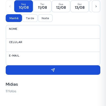
Seg
Ter
Qua
Qui
Sex
10/08
11/08
12/08
13/08
14/08
Manhã
Tarde
Noite
NOME
CELULAR
E-MAIL
Mídias
11 fotos
Fotos (11)