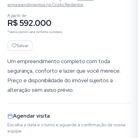
empreendimentos
no Cristo Redentor
A partir de
R$ 592.000
*Valores podem variar conforme a unidade.
Salvar
Um empreendimento completo com toda
segurança, conforto e lazer que você merece.
Preço e disponibilidade do imóvel sujeitos a
alteração sem aviso prévio.
Agendar visita
Escolha a data e o turno e aguarde a confirmação de nossa
equipe.