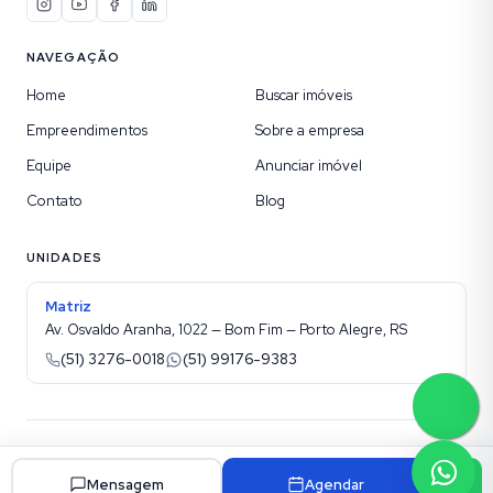
NAVEGAÇÃO
Home
Buscar imóveis
Empreendimentos
Sobre a empresa
Equipe
Anunciar imóvel
Contato
Blog
UNIDADES
Matriz
Av. Osvaldo Aranha, 1022 — Bom Fim — Porto Alegre, RS
(51) 3276-0018
(51) 99176-9383
©
2026
Kotel Imobiliária
. Todos os direitos reservados.
Site para imobiliárias Superadmin
Mensagem
Agendar
Política de privacidade