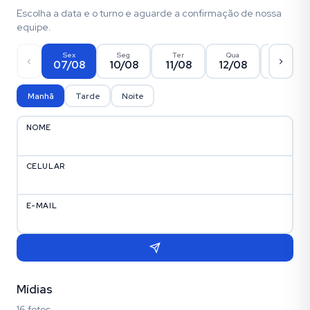
Escolha a data e o turno e aguarde a confirmação de nossa
equipe.
Sex
Seg
Ter
Qua
Qui
07/08
10/08
11/08
12/08
13/08
Manhã
Tarde
Noite
NOME
CELULAR
E-MAIL
Mídias
16 fotos