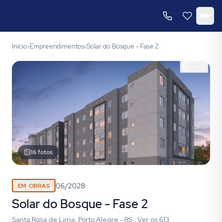
Início
Empreendimentos
Solar do Bosque - Fase 2
›
›
16
fotos
06/2028
EM OBRAS
Solar do Bosque - Fase 2
Santa Rosa de Lima, Porto Alegre - RS
·
Ver os
613