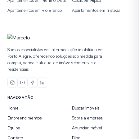
Apartamentos em Menino Deus
Casas em Hípica
Apartamentos em Rio Branco
Apartamentos em Tristeza
Somos especialistas em intermediação imobiliária em
Porto Alegre, oferecendo soluções sob medida para
compra, venda e aluguel de imóveis comerciais e
residenciais.
NAVEGAÇÃO
Home
Buscar imóveis
Empreendimentos
Sobre a empresa
Equipe
Anunciar imóvel
Contato
Blog