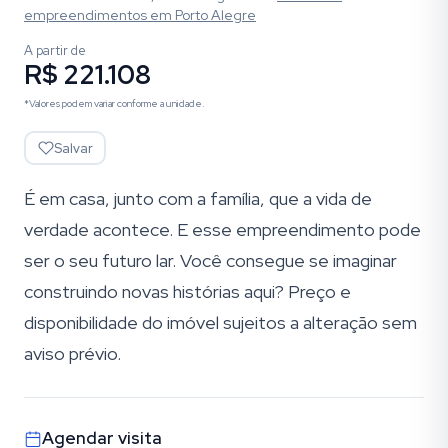
empreendimentos
em Porto Alegre
A partir de
R$ 221.108
*Valores podem variar conforme a unidade.
Salvar
É em casa, junto com a família, que a vida de
verdade acontece. E esse empreendimento pode
ser o seu futuro lar. Você consegue se imaginar
construindo novas histórias aqui? Preço e
disponibilidade do imóvel sujeitos a alteração sem
aviso prévio.
Agendar visita