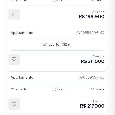
À venda
R$ 199.900
Cavalhada
Apartamento
90559096-KO
1
quarto
32
m²
À venda
R$ 211.600
Cavalhada
Apartamento
90559097-KO
1
quarto
32
m²
1
vaga
À venda
R$ 217.900
Cavalhada