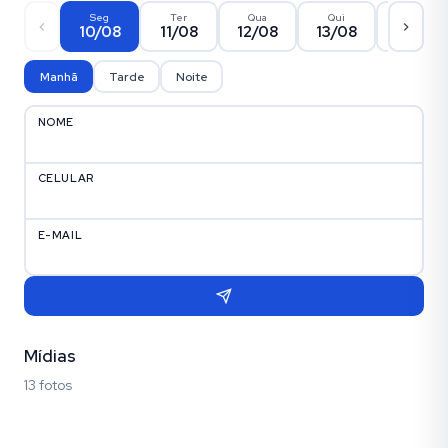
Seg
Ter
Qua
Qui
Sex
10/08
11/08
12/08
13/08
14/08
Manhã
Tarde
Noite
NOME
CELULAR
E-MAIL
Mídias
13 fotos
Fotos (13)