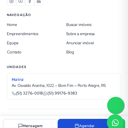
NAVEGAÇÃO
Home
Buscar imóveis
Empreendimentos
Sobre a empresa
Equipe
Anunciar imóvel
Contato
Blog
UNIDADES
Matriz
Av. Osvaldo Aranha, 1022 — Bom Fim — Porto Alegre, RS
(51) 3276-0018
(51) 99176-9383
©
2026
Kotel Imobiliária
. Todos os direitos reservados.
Site para imobiliárias Superadmin
Mensagem
Agendar
Política de privacidade