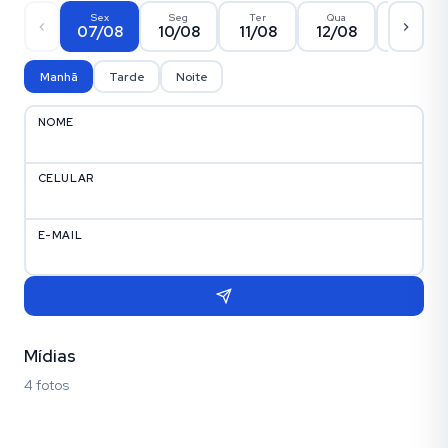
Sex
Seg
Ter
Qua
Qui
07/08
10/08
11/08
12/08
13/08
Manhã
Tarde
Noite
NOME
CELULAR
E-MAIL
Mídias
4 fotos
Fotos (4)