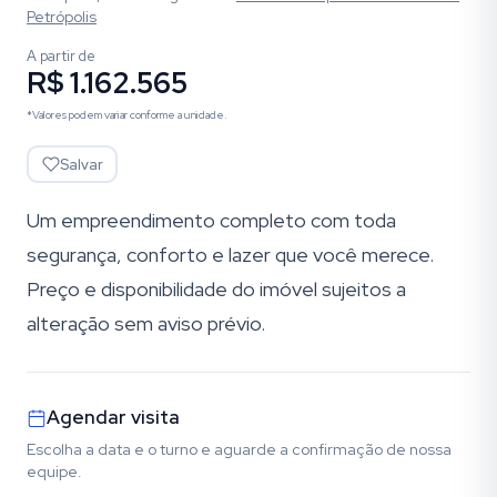
Petrópolis
A partir de
R$ 1.162.565
*Valores podem variar conforme a unidade.
Salvar
Um empreendimento completo com toda
segurança, conforto e lazer que você merece.
Preço e disponibilidade do imóvel sujeitos a
alteração sem aviso prévio.
Agendar visita
Escolha a data e o turno e aguarde a confirmação de nossa
equipe.