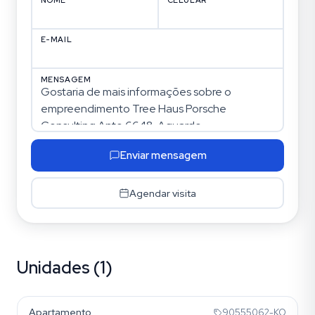
E-MAIL
MENSAGEM
Enviar mensagem
Agendar visita
Unidades (1)
Jardim Europa
Apartamento
90555062-KO