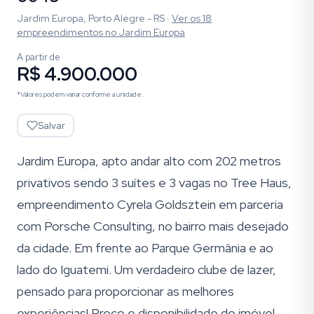
Jardim Europa, Porto Alegre - RS
·
Ver os
18
empreendimentos
no Jardim Europa
A partir de
R$ 4.900.000
*Valores podem variar conforme a unidade.
Salvar
Jardim Europa, apto andar alto com 202 metros
privativos sendo 3 suítes e 3 vagas no Tree Haus,
empreendimento Cyrela Goldsztein em parceria
com Porsche Consulting, no bairro mais desejado
da cidade. Em frente ao Parque Germânia e ao
lado do Iguatemi. Um verdadeiro clube de lazer,
pensado para proporcionar as melhores
experiências! Preço e disponibilidade do imóvel