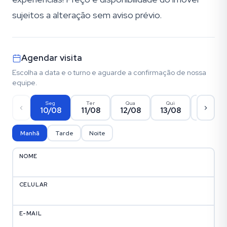
sujeitos a alteração sem aviso prévio.
Agendar visita
Escolha a data e o turno e aguarde a confirmação de nossa
equipe.
Seg
Ter
Qua
Qui
Sex
10/08
11/08
12/08
13/08
14/08
Manhã
Tarde
Noite
NOME
CELULAR
E-MAIL