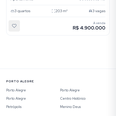
3
quartos
203
m²
3
vagas
À venda
R$ 4.900.000
PORTO ALEGRE
Porto Alegre
Porto Alegre
Porto Alegre
Centro Histórico
Petrópolis
Menino Deus