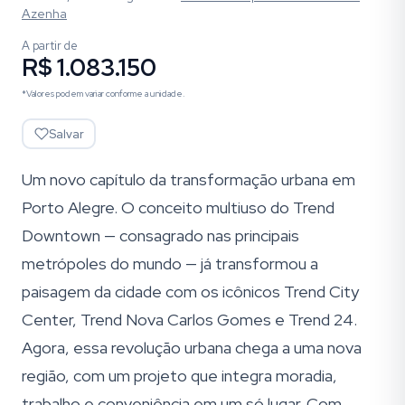
Azenha
A partir de
R$ 1.083.150
*Valores podem variar conforme a unidade.
Salvar
Um novo capítulo da transformação urbana em
Porto Alegre. O conceito multiuso do Trend
Downtown — consagrado nas principais
metrópoles do mundo — já transformou a
paisagem da cidade com os icônicos Trend City
Center, Trend Nova Carlos Gomes e Trend 24.
Agora, essa revolução urbana chega a uma nova
região, com um projeto que integra moradia,
trabalho e conveniência em um só lugar. Com