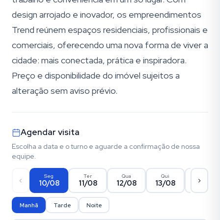
design arrojado e inovador, os empreendimentos
Trend reúnem espaços residenciais, profissionais e
comerciais, oferecendo uma nova forma de viver a
cidade: mais conectada, prática e inspiradora.
Preço e disponibilidade do imóvel sujeitos a
alteração sem aviso prévio.
Agendar visita
Escolha a data e o turno e aguarde a confirmação de nossa
equipe.
Seg
Ter
Qua
Qui
Sex
10/08
11/08
12/08
13/08
14/08
Manhã
Tarde
Noite