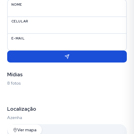
NOME
CELULAR
E-MAIL
Mídias
8 fotos
Fotos (8)
Localização
Azenha
Ver mapa