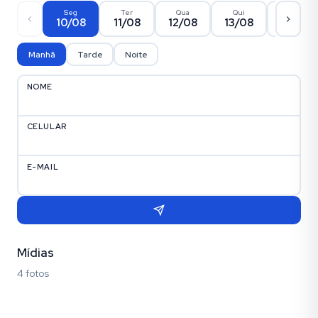
Seg
Ter
Qua
Qui
Sex
10/08
11/08
12/08
13/08
14/08
Manhã
Tarde
Noite
NOME
CELULAR
E-MAIL
Mídias
4 fotos
Fotos (4)