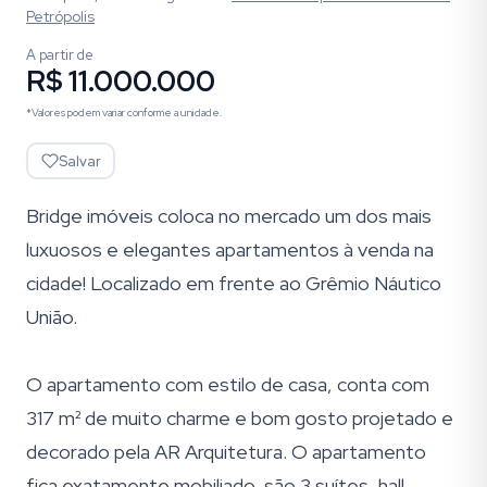
Petrópolis
A partir de
R$ 11.000.000
*Valores podem variar conforme a unidade.
Salvar
Bridge imóveis coloca no mercado um dos mais
luxuosos e elegantes apartamentos à venda na
cidade! Localizado em frente ao Grêmio Náutico
União.
O apartamento com estilo de casa, conta com
317 m² de muito charme e bom gosto projetado e
decorado pela AR Arquitetura. O apartamento
fica exatamente mobiliado, são 3 suítes, hall