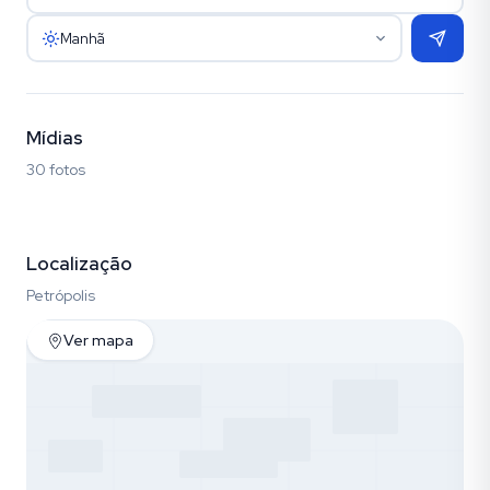
Manhã
Mídias
30 fotos
Fotos (30)
Localização
Petrópolis
Ver mapa