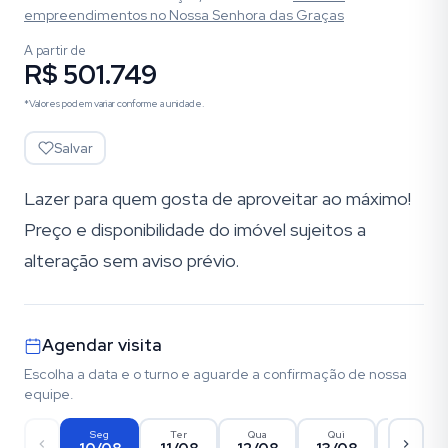
empreendimentos
no Nossa Senhora das Graças
A partir de
R$ 501.749
*Valores podem variar conforme a unidade.
Salvar
Lazer para quem gosta de aproveitar ao máximo!
Preço e disponibilidade do imóvel sujeitos a
alteração sem aviso prévio.
Agendar visita
Escolha a data e o turno e aguarde a confirmação de nossa
equipe.
Seg
Ter
Qua
Qui
Sex