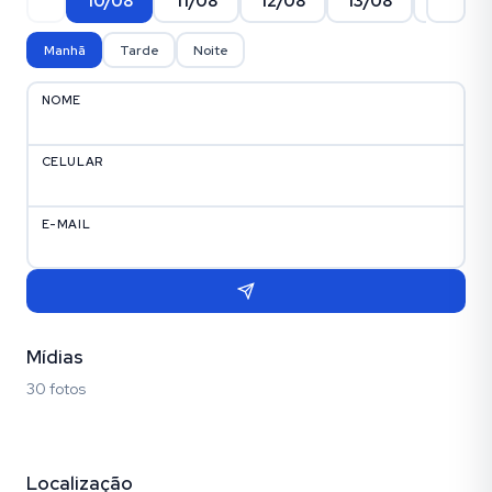
10/08
11/08
12/08
13/08
14/08
Manhã
Tarde
Noite
NOME
CELULAR
E-MAIL
Mídias
30 fotos
Fotos (30)
Localização