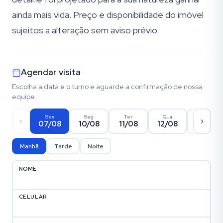
ainda mais vida. Preço e disponibilidade do imóvel
sujeitos a alteração sem aviso prévio.
Agendar visita
Escolha a data e o turno e aguarde a confirmação de nossa
equipe.
Sex
Seg
Ter
Qua
Qui
07/08
10/08
11/08
12/08
13/08
Manhã
Tarde
Noite
NOME
CELULAR