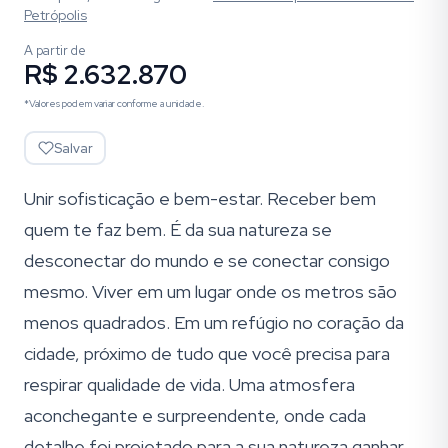
Petrópolis
A partir de
R$ 2.632.870
*Valores podem variar conforme a unidade.
Salvar
Unir sofisticação e bem-estar. Receber bem
quem te faz bem. É da sua natureza se
desconectar do mundo e se conectar consigo
mesmo. Viver em um lugar onde os metros são
menos quadrados. Em um refúgio no coração da
cidade, próximo de tudo que você precisa para
respirar qualidade de vida. Uma atmosfera
aconchegante e surpreendente, onde cada
detalhe foi projetado para a sua natureza ganhar