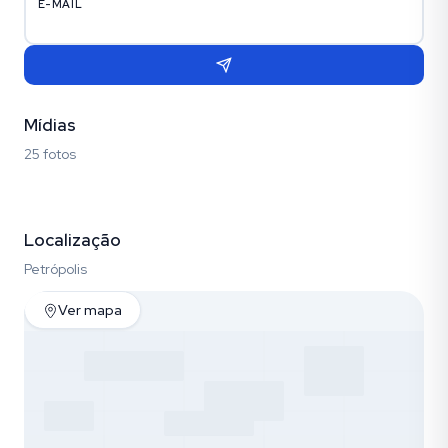
E-MAIL
Mídias
25 fotos
Fotos (25)
Localização
Petrópolis
Ver mapa