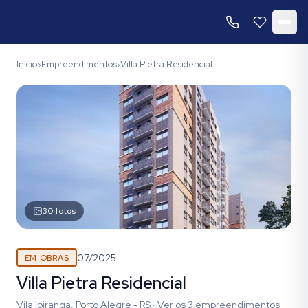
Início
Empreendimentos
Villa Pietra Residencial
›
›
30
fotos
07/2025
EM OBRAS
Villa Pietra Residencial
Vila Ipiranga, Porto Alegre - RS
·
Ver os
3
empreendimentos