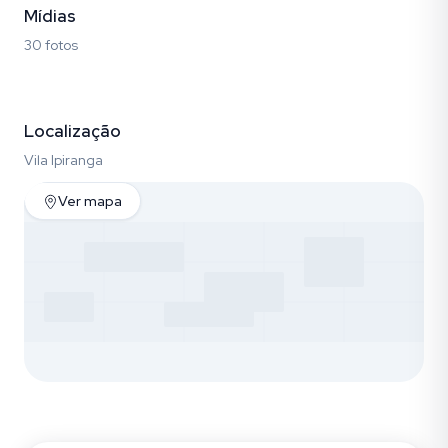
Mídias
30 fotos
Fotos (30)
Localização
Vila Ipiranga
Ver mapa