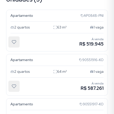
Vila Ipiranga
Apartamento
AP0848-PNI
2
quartos
63
m²
1
vaga
À venda
R$ 519.945
Vila Ipiranga
Apartamento
90551916-KO
2
quartos
64
m²
1
vaga
À venda
R$ 587.261
Vila Ipiranga
Apartamento
90551917-KO