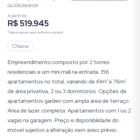
no Vila Ipiranga
A partir de
R$ 519.945
*Valores podem variar conforme a unidade.
Salvar
Empreendimento composto por 2 torres
residenciais e um mini mall na entrada. 156
apartamentos no total, variando de 61m² a 76m²
de área privativa, 2 ou 3 dormitórios. Opções de
apartamentos garden com ampla área de terraço.
Área de lazer completa. Apartamentos com 1 ou 2
vagas na garagem. Preço e disponibilidade do
imóvel sujeitos a alteração sem aviso prévio.