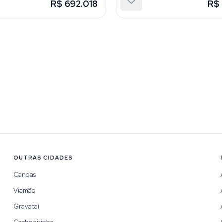
R$ 692.018
R$ 
OUTRAS CIDADES
Canoas
Viamão
Gravataí