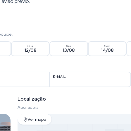
 aviso prévio.
equipe.
Qua
Qui
Sex
12/08
13/08
14/08
E-MAIL
Localização
Auxiliadora
Ver mapa