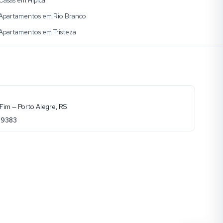
Casas em Hípica
Apartamentos em Rio Branco
Apartamentos em Tristeza
Fim — Porto Alegre, RS
-9383