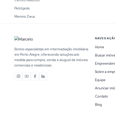
Centro Histórico
Petrópolis
Menino Deus
NAVEGAÇÃ
Home
Somos especialistas em intermediação imobiliária
em Porto Alegre, oferecendo soluções sob
Buscar imóve
medida para compra, venda e aluguel de imóveis
Empreendim
comerciais e residenciais.
Sobre a emp
Equipe
Anunciar imó
Contato
Blog