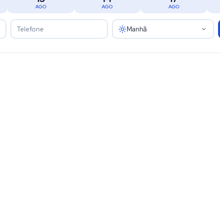
AGO
AGO
AGO
Manhã