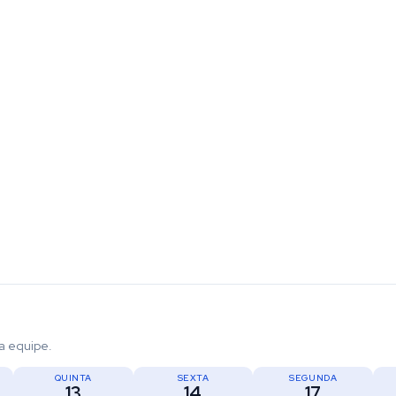
a equipe.
QUINTA
SEXTA
SEGUNDA
13
14
17