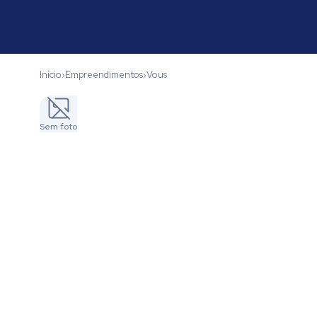
Início
Empreendimentos
Vous
›
›
Sem foto