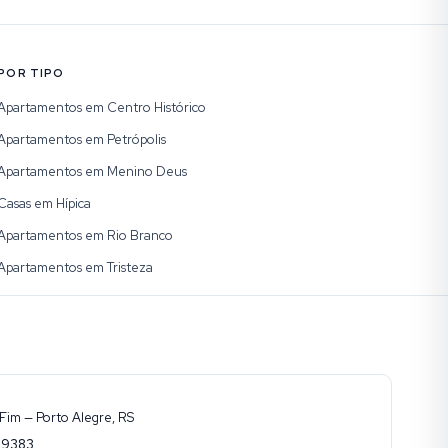
POR TIPO
Apartamentos em Centro Histórico
Apartamentos em Petrópolis
Apartamentos em Menino Deus
Casas em Hípica
Apartamentos em Rio Branco
Apartamentos em Tristeza
Fim — Porto Alegre, RS
-9383