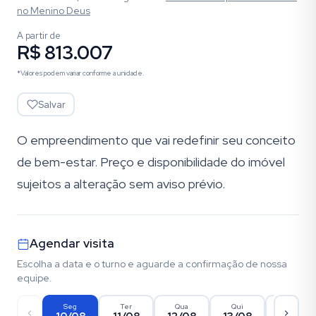
no Menino Deus
A partir de
R$ 813.007
*Valores podem variar conforme a unidade.
Salvar
O empreendimento que vai redefinir seu conceito
de bem-estar. Preço e disponibilidade do imóvel
sujeitos a alteração sem aviso prévio.
Agendar visita
Escolha a data e o turno e aguarde a confirmação de nossa
equipe.
Seg
Ter
Qua
Qui
Sex