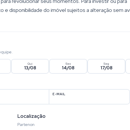
ara revolucionar seus momentos. Para investir ou para
 e disponibilidade do imóvel sujeitos a alteração sem av
equipe.
Qui
Sex
Seg
13/08
14/08
17/08
E-MAIL
Localização
Partenon