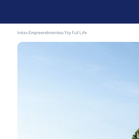
Início
Empreendimentos
Yzy Full Life
›
›