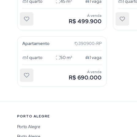
1
quarto
45
m²
1
vaga
1
quart
À venda
R$ 499.900
Partenon
Apartamento
390900-RP
1
quarto
50
m²
1
vaga
À venda
R$ 690.000
PORTO ALEGRE
Porto Alegre
Porto Alegre