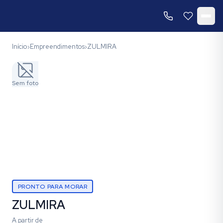
Início
Empreendimentos
ZULMIRA
›
›
Sem foto
PRONTO PARA MORAR
ZULMIRA
A partir de