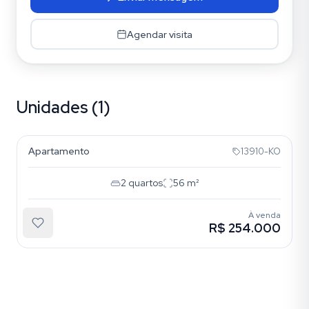
Agendar visita
Unidades (1)
Azenha
Apartamento
13910-KO
2
quartos
56
m²
À venda
R$ 254.000