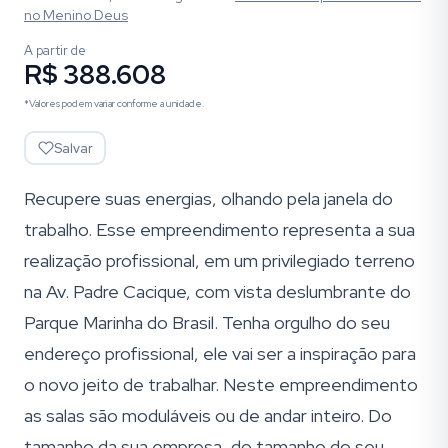
no Menino Deus
A partir de
R$ 388.608
*Valores podem variar conforme a unidade.
Salvar
Recupere suas energias, olhando pela janela do
trabalho. Esse empreendimento representa a sua
realização profissional, em um privilegiado terreno
na Av. Padre Cacique, com vista deslumbrante do
Parque Marinha do Brasil. Tenha orgulho do seu
endereço profissional, ele vai ser a inspiração para
o novo jeito de trabalhar. Neste empreendimento
as salas são moduláveis ou de andar inteiro. Do
tamanho da sua empresa, do tamanho do seu