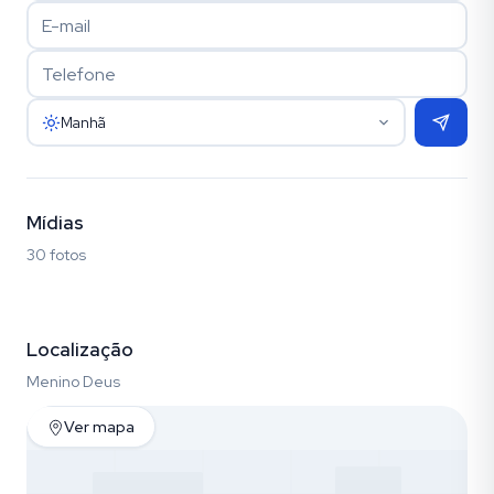
Manhã
Mídias
30 fotos
Fotos (30)
Localização
Menino Deus
Ver mapa