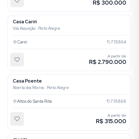
R$ 300.000
Casa Cariri
Vila Assunção · Porto Alegre
Cariri
735864
A partir de
R$ 2.790.000
Casa Poente
Aberta dos Morros · Porto Alegre
Altos do Santa Rita
735868
A partir de
R$ 315.000