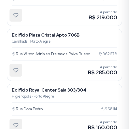
A partir de
R$ 219.000
Edifício Plaza Cristal Apto 706B
Cavalhada · Porto Alegre
Rua Wilson Adnislen Freitas de Paiva Bueno
962678
A partir de
R$ 285.000
Edifício Royal Center Sala 303/304
Higienópolis · Porto Alegre
Rua Dom Pedro II
968114
A partir de
R$ 160.000