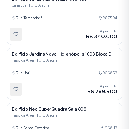
Camaquã · Porto Alegre
Rua Tamandaré
887594
A partir de
R$ 340.000
Edifício Jardins Novo Higienópolis 1603 Bloco D
Passo da Areia · Porto Alegre
Rua Jari
906853
A partir de
R$ 789.900
Edifício Neo SuperQuadra Sala 808
Passo da Areia · Porto Alegre
Rua Santa Catarina
968113