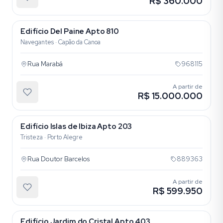
R$ 360.000
Edifício Del Paine Apto 810
Navegantes · Capão da Canoa
Rua Marabá
968115
A partir de
R$ 15.000.000
Edifício Islas de Ibiza Apto 203
Tristeza · Porto Alegre
Rua Doutor Barcelos
889363
A partir de
R$ 599.950
Edifício Jardim do Cristal Apto 403