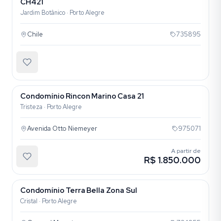
CH421
Jardim Botânico · Porto Alegre
Chile
735895
Condomínio Rincon Marino Casa 21
Tristeza · Porto Alegre
Avenida Otto Niemeyer
975071
A partir de
R$ 1.850.000
Condomínio Terra Bella Zona Sul
Cristal · Porto Alegre